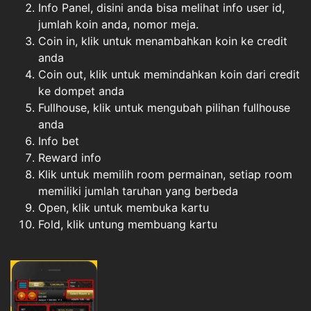
Info Panel, disini anda bisa melihat info user id,
jumlah koin anda, nomor meja.
Coin in, klik untuk menambahkan koin ke credit
anda
Coin out, klik untuk memindahkan koin dari credit
ke dompet anda
Fullhouse, klik untuk mengubah pilihan fullhouse
anda
Info bet
Reward info
Klik untuk memilih room permainan, setiap room
memiliki jumlah taruhan yang berbeda
Open, klik untuk membuka kartu
Fold, klik untung membuang kartu