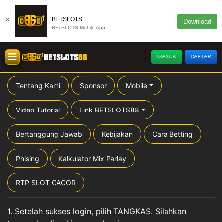
×
BETSLOTS
Download
BETSLOTS Mobile App
MASUK
DAFTAR
Tentang Kami
Sponsor
Mobile
Video Tutorial
Link BETSLOTS88
Bertanggung Jawab
Kebijakan
Cara Betting
Phising
Kalkulator Mix Parlay
RTP SLOT GACOR
1. Setelah sukses login, pilih TANGKAS. Silahkan